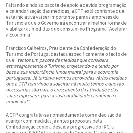
Faltando ainda ao pacote de apoio a devida programação
e calendarização das medidas, a CTP está confiante que
esta iniciativa vai ser importante para as empresas do
Turismo e que o Governo irá encontrar a melhor forma de
viabilizar as medidas que constam no Programa “Acelerar
a Economia”.
Francisco Calheiros, Presidente da Confederação do
Turismo de Portugal destaca especificamente o facto de
que “
temos um pacote de medidas que considera
estrategicamente o Turismo, projetando-o e tendo por
base a sua importância fundamental para a economia
portuguesa. Já tardava vermos aprovadas várias medidas
que a CTP tem vindo a solicitar há muito tempo e que tão
necessárias são para o crescimento da atividade e das
suas empresas e para a sustentabilidade económica e
ambiental”.
A CTP congratula-se nomeadamente com a decisão de
avançar com medidas já antes propostas pela
Confederação como a descida progressiva do IRC; a
revisão do SIFIDE II; a revisão do “goodwill”; a revisão da