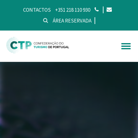
CONTACTOS
+351 218 110 930
ÁREA RESERVADA