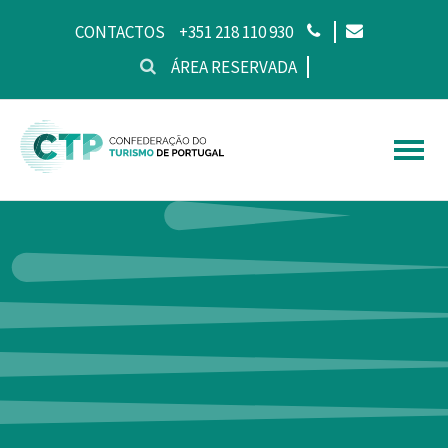
CONTACTOS
+351 218 110 930
ÁREA RESERVADA