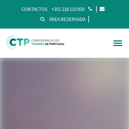
CONTACTOS
+351 218 110 930
ÁREA RESERVADA