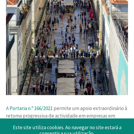
A
Portaria n.º 166/2021
permite um apoio extraordinário à
retoma progressiva de actividade em empresas em
situação de crise empresarial, definindo as empresas
Este site utiliza cookies. Ao navegar no site estará a
abrangidas no conceito de empregador dos sectores de
consentir a sua utilização.