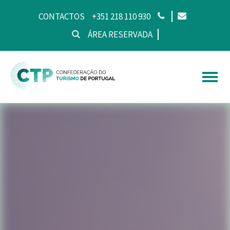
CONTACTOS
+351 218 110 930
ÁREA RESERVADA