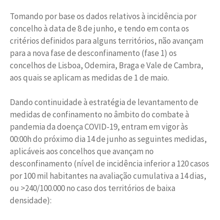
Tomando por base os dados relativos à incidência por
concelho à data de 8 de junho, e tendo em conta os
critérios definidos para alguns territórios, não avançam
para a nova fase de desconfinamento (fase 1) os
concelhos de Lisboa, Odemira, Braga e Vale de Cambra,
aos quais se aplicam as medidas de 1 de maio.
Dando continuidade à estratégia de levantamento de
medidas de confinamento no âmbito do combate à
pandemia da doença COVID-19, entram em vigor às
00:00h do próximo dia 14 de junho as seguintes medidas,
aplicáveis aos concelhos que avançam no
desconfinamento (nível de incidência inferior a 120 casos
por 100 mil habitantes na avaliação cumulativa a 14 dias,
ou >240/100.000 no caso dos territórios de baixa
densidade):