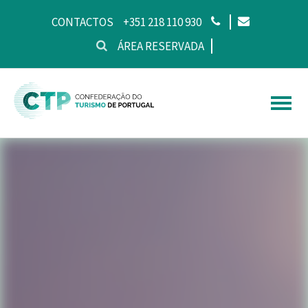
CONTACTOS
+351 218 110 930
ÁREA RESERVADA