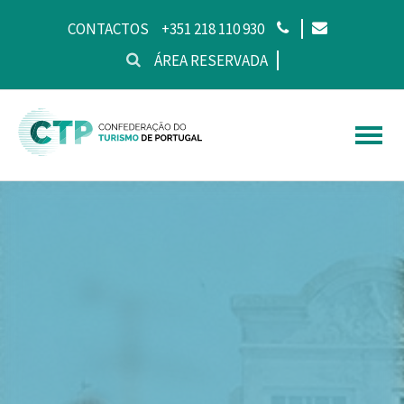
CONTACTOS
+351 218 110 930
ÁREA RESERVADA