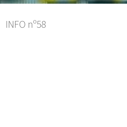
INFO nº58