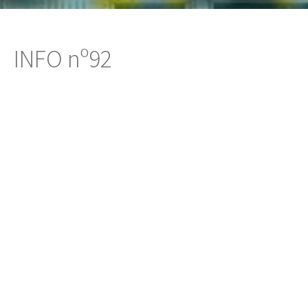
INFO nº92