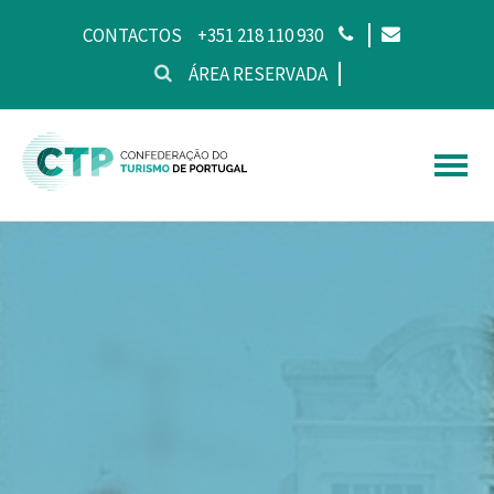
CONTACTOS
+351 218 110 930
ÁREA RESERVADA