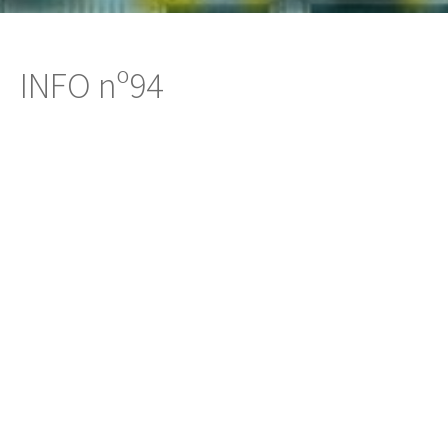
INFO nº94