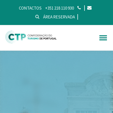
CONTACTOS
+351 218 110 930
ÁREA RESERVADA