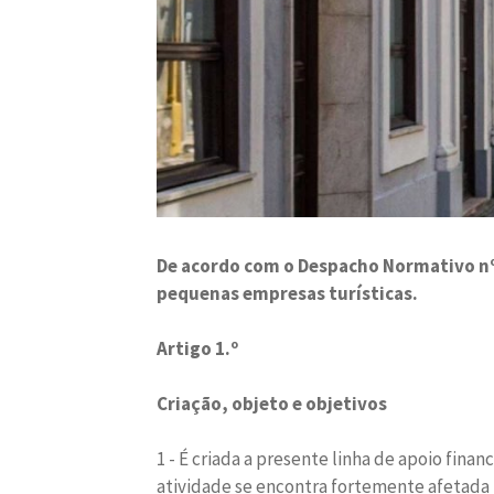
De acordo com o Despacho Normativo nº1/
pequenas empresas turísticas.
Artigo 1.º
Criação, objeto e objetivos
1 - É criada a presente linha de apoio fina
atividade se encontra fortemente afetada 