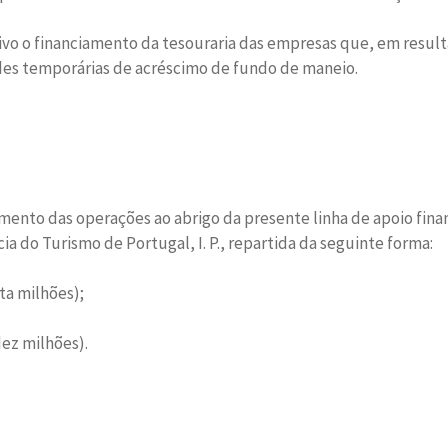
etivo o financiamento da tesouraria das empresas que, em resul
s temporárias de acréscimo de fundo de maneio.
ento das operações ao abrigo da presente linha de apoio finan
a do Turismo de Portugal, I. P., repartida da seguinte forma:
ta milhões);
dez milhões).