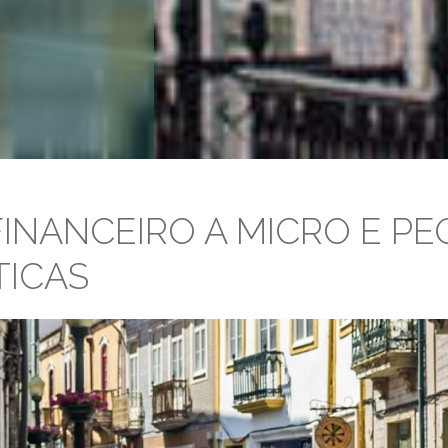
FINANCEIRO A MICRO E P
TICAS