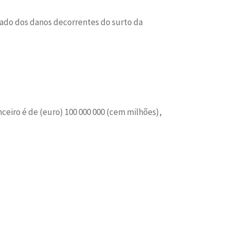
tado dos danos decorrentes do surto da
ceiro é de (euro) 100 000 000 (cem milhões),