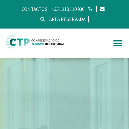
CONTACTOS
+351 218 110 930
ÁREA RESERVADA