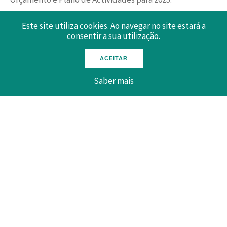
09 Dezembro 2024
Este site utiliza cookies. Ao navegar no site estará a
consentir a sua utilização.
ACEITAR
Saber mais
Voltar
MAPA DO SITE
POLÍTICA DE PRIVACIDADE