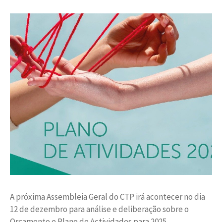
A próxima Assembleia Geral do CTP irá acontecer no dia
12 de dezembro para análise e deliberação sobre o
Orçamento e Plano de Actividades para 2025.