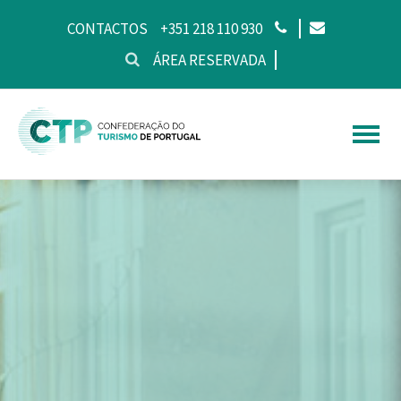
CONTACTOS
+351 218 110 930
ÁREA RESERVADA