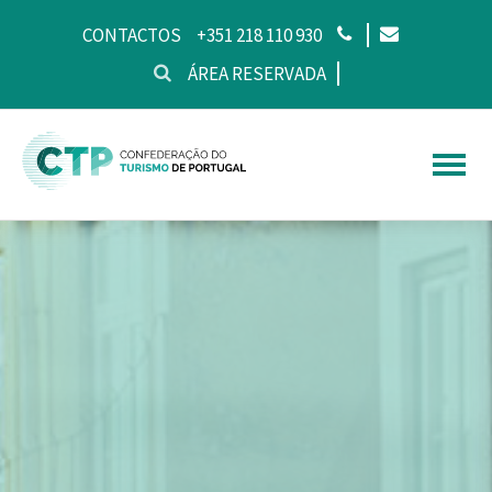
CONTACTOS
+351 218 110 930
ÁREA RESERVADA