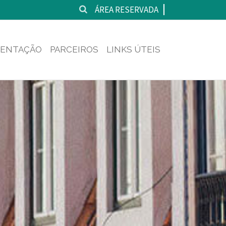
ÁREA RESERVADA
ENTAÇÃO
PARCEIROS
LINKS ÚTEIS