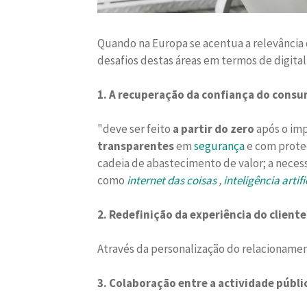
Quando na Europa se acentua a relevância d
desafios destas áreas em termos de digital
1. A recuperação da confiança do co
"deve ser feito
a partir do zero
após o im
transparentes
em
segurança
e com prote
cadeia de abastecimento de valor; a nece
como
internet das coisas
,
inteligência artifi
2. Redefinição da experiência do cliente
Através da personalização do relacionamento
3. Colaboração entre a actividade públi