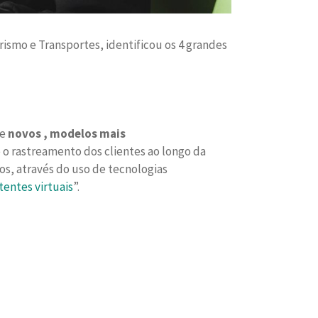
rismo e Transportes, identificou os 4 grandes
de
novos , modelos mais
 rastreamento dos clientes ao longo da
os, através do uso de tecnologias
tentes virtuais
”.