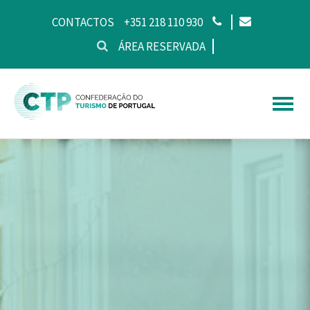
CONTACTOS
+351 218 110 930
ÁREA RESERVADA