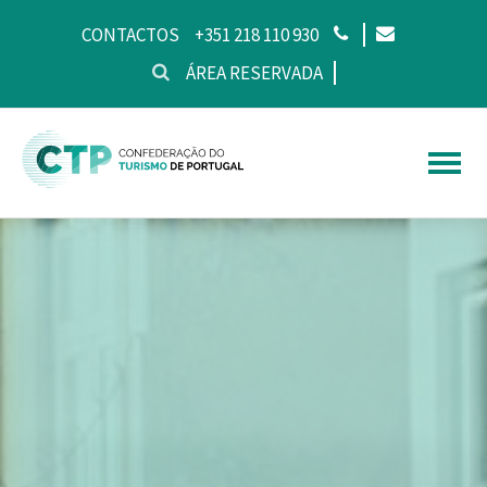
CONTACTOS
+351 218 110 930
ÁREA RESERVADA