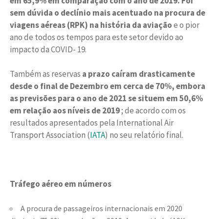
em 65,9% em comparação com o ano de 2019. Foi
sem dúvida o declínio mais acentuado na procura de
viagens aéreas (RPK) na história da aviação
e o pior
ano de todos os tempos para este setor devido ao
impacto da COVID- 19.
Também as reservas
a prazo caíram drasticamente
desde o final de Dezembro em cerca de 70%, embora
as previsões para o ano de 2021 se situem em 50,6%
em relação aos níveis de 2019
; de acordo com os
resultados apresentados pela International Air
Transport Association (
IATA
) no seu relatório final.
Tráfego aéreo em números
A procura de passageiros internacionais em 2020