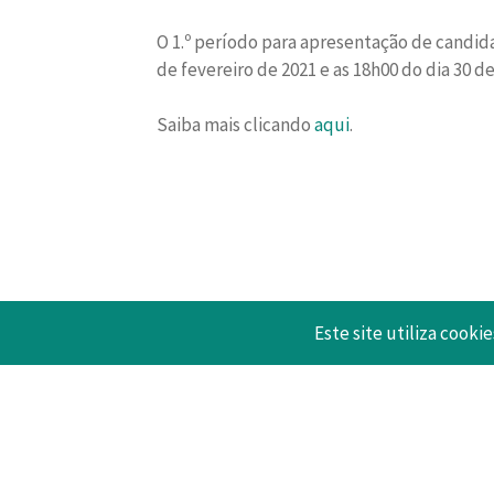
O 1.º período para apresentação de candid
de fevereiro de 2021 e as 18h00 do dia 30 
Saiba mais clicando
aqui
.
Este site utiliza cookie
17 Fevereiro 2021
Voltar