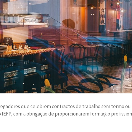
regadores que celebrem contractos de trabalho sem termo ou a 
 IEFP, com a obrigação de proporcionarem formação profission