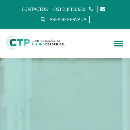
CONTACTOS
+351 218 110 930
ÁREA RESERVADA