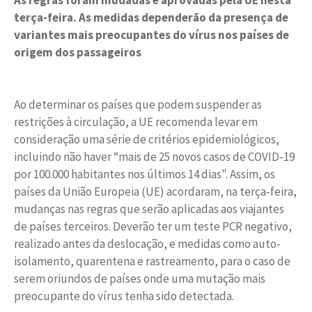
As regras foram mudadas e aprovadas pela UE nesta
terça-feira. As medidas dependerão da presença de
variantes mais preocupantes do vírus nos países de
origem dos passageiros
Ao determinar os países que podem suspender as
restrições à circulação, a UE recomenda levar em
consideração uma série de critérios epidemiológicos,
incluindo não haver “mais de 25 novos casos de COVID-19
por 100.000 habitantes nos últimos 14 dias". Assim, os
países da União Europeia (UE) acordaram, na terça-feira,
mudanças nas regras que serão aplicadas aos viajantes
de países terceiros. Deverão ter um teste PCR negativo,
realizado antes da deslocação, e medidas como auto-
isolamento, quarentena e rastreamento, para o caso de
serem oriundos de países onde uma mutação mais
preocupante do vírus tenha sido detectada.