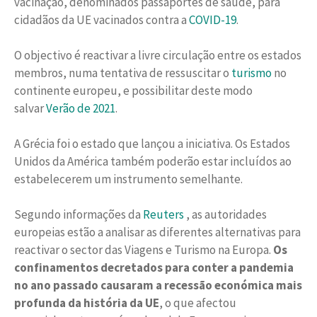
vacinação, denominados passaportes de saúde, para
cidadãos da UE vacinados contra a
COVID-19
.
O objectivo é reactivar a livre circulação entre os estados
membros, numa tentativa de ressuscitar o
turismo
no
continente europeu, e possibilitar deste modo
salvar
Verão de 2021
.
A Grécia foi o estado que lançou a iniciativa. Os Estados
Unidos da América também poderão estar incluídos ao
estabelecerem um instrumento semelhante.
Segundo informações da
Reuters
, as autoridades
europeias estão a analisar as diferentes alternativas para
reactivar o sector das Viagens e Turismo na Europa.
Os
confinamentos decretados para conter a pandemia
no ano passado causaram a recessão económica mais
profunda da história da UE
, o que afectou