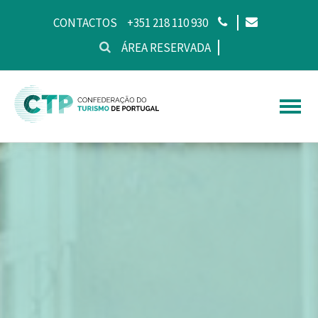
CONTACTOS
+351 218 110 930
ÁREA RESERVADA