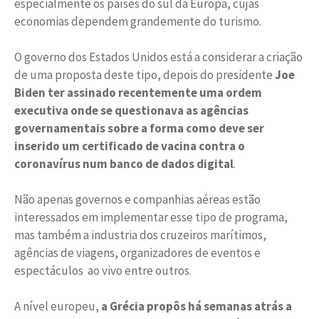
especialmente os países do sul da Europa, cujas
economias dependem grandemente do turismo.
O governo dos Estados Unidos está a considerar a criação
de uma proposta deste tipo, depois do presidente
Joe
Biden ter assinado recentemente uma ordem
executiva onde se questionava as agências
governamentais sobre a forma como deve ser
inserido um certificado de vacina contra o
coronavírus num banco de dados digital
.
Não apenas governos e companhias aéreas estão
interessados ​​em implementar esse tipo de programa,
mas também a industria dos cruzeiros marítimos,
agências de viagens, organizadores de eventos e
espectáculos ao vivo entre outros.
A nível europeu,
a Grécia propôs há semanas atrás a