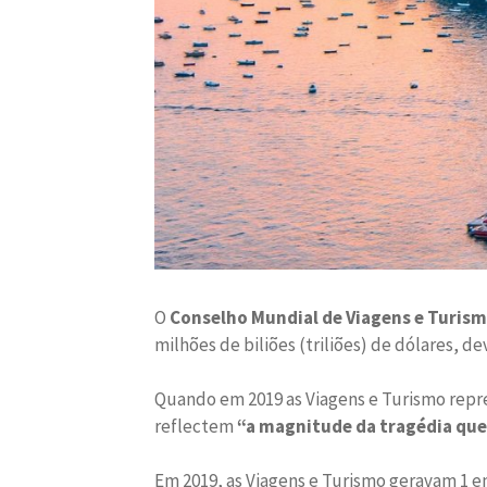
O
Conselho Mundial de Viagens e Turis
milhões de biliões (triliões) de dólares, 
Quando em 2019 as Viagens e Turismo repr
reflectem
“a magnitude da tragédia que
Em 2019, as Viagens e Turismo geravam 1 e