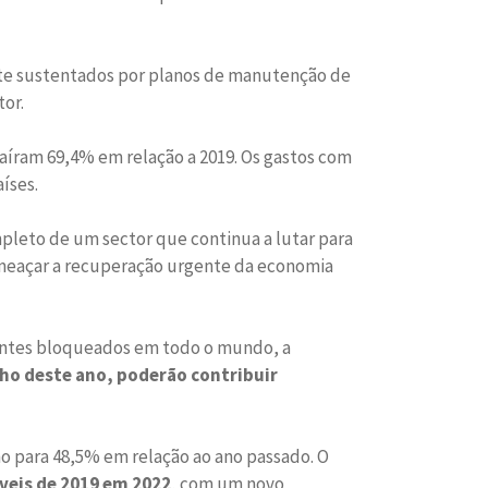
nte sustentados por planos de manutenção de
or.
aíram 69,4% em relação a 2019. Os gastos com
íses.
leto de um sector que continua a lutar para
 ameaçar a recuperação urgente da economia
jantes bloqueados em todo o mundo, a
ho deste ano, poderão contribuir
o para 48,5% em relação ao ano passado. O
veis de 2019 em 2022
, com um novo