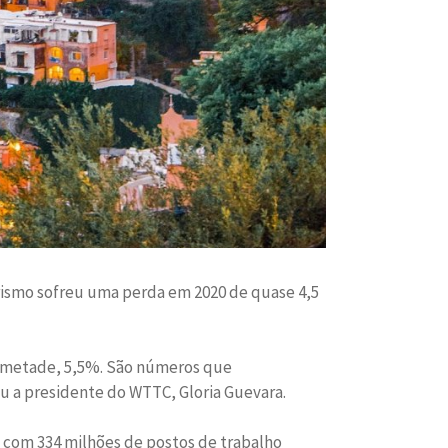
urismo sofreu uma perda em 2020 de quase 4,5
a metade, 5,5%. São números que
iu a presidente do WTTC, Gloria Guevara.
o com 334 milhões de postos de trabalho