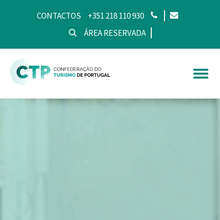
CONTACTOS
+351 218 110 930
ÁREA RESERVADA